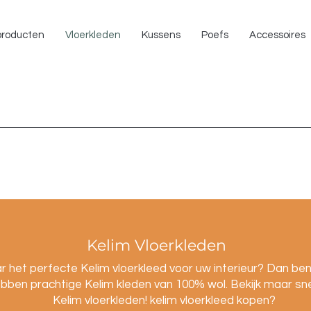
NU 
 producten
Vloerkleden
Kussens
Poefs
Accessoires
Kelim Vloerkleden
 het perfecte Kelim vloerkleed voor uw interieur? Dan bent
ebben prachtige Kelim kleden van 100% wol. Bekijk maar snel
Kelim vloerkleden! kelim vloerkleed kopen?