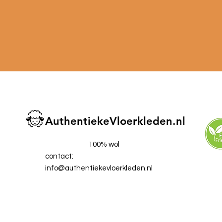
AuthentiekeVloerkleden.nl
100% wol
contact:
info@authentiekevloerkleden.nl