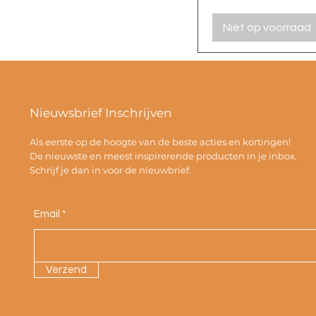
Niet op voorraad
Nieuwsbrief Inschrijven
Als eerste op de hoogte van de beste acties en kortingen!
De nieuwste en meest inspirerende producten in je inbox.
Schrijf je dan in voor de nieuwbrief.
Email
Verzend