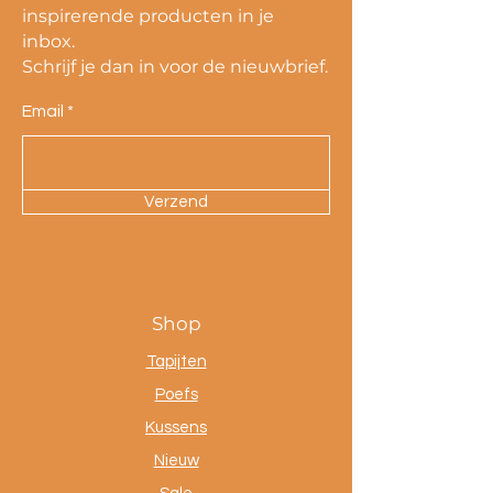
inspirerende producten in je
inbox.
Schrijf je dan in voor de nieuwbrief.
Email
Verzend
Shop
Tapijten
Poefs
Kussens
Nieuw