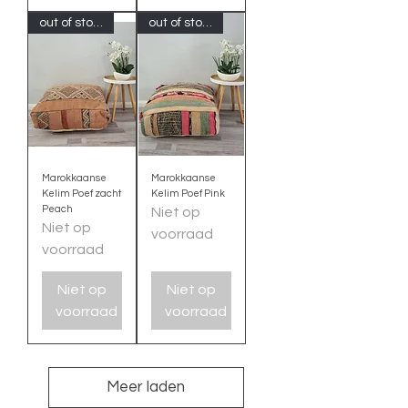
out of stock
out of stock
Marokkaanse
Marokkaanse
Kelim Poef zacht
Kelim Poef Pink
Peach
Niet op
Niet op
voorraad
voorraad
Niet op
Niet op
voorraad
voorraad
Meer laden