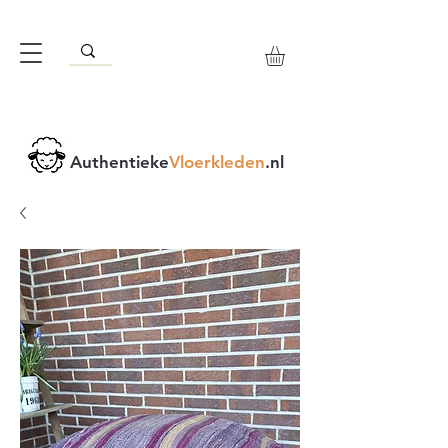
Authentieke
Vloerkleden
.nl