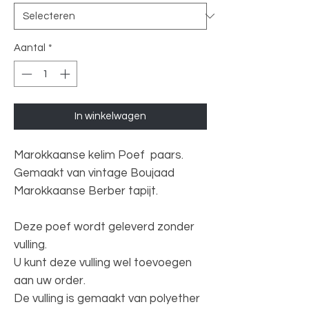
Aantal
*
In winkelwagen
Marokkaanse kelim Poef paars.
Gemaakt van vintage Boujaad
Marokkaanse Berber tapijt.
Deze poef wordt geleverd zonder
vulling.
U kunt deze vulling wel toevoegen
aan uw order.
De vulling is gemaakt van polyether