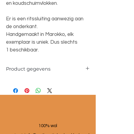
en koudschuimvlokken.
Er is een ritssluiting aanwezig aan
de onderkant.
Handgemaakt in Marokko, elk
exemplaar is uniek. Dus slechts
1 beschikbaar.
Product gegevens
Materiaal: 100 % wol
Maat poef: 60x60x25 cm
100% wol