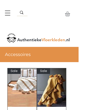
Authentieke
Vloerkleden
.nl
Accessoires
Sale
Sale