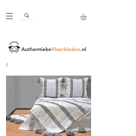
Authentieke
Vloerkleden
.nl