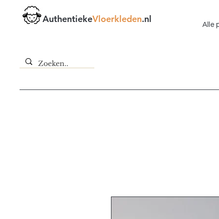
Authentieke
Vloerkleden
.nl
Alle