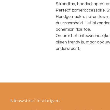
Strandtas, boodschapen tas
Perfect zomeraccessoire. S
Handgemaakte rieten tas met
duurzaamheid. Het bijzonder
bohemian flair toe.
Omarm het milieuvriendelijke
alleen trendy is, maar ook u
ondersteunt.
Nieuwsbrief Inschrijven