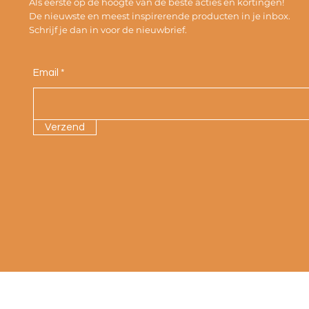
Als eerste op de hoogte van de beste acties en kortingen!
De nieuwste en meest inspirerende producten in je inbox.
Schrijf je dan in voor de nieuwbrief.
Email
Verzend