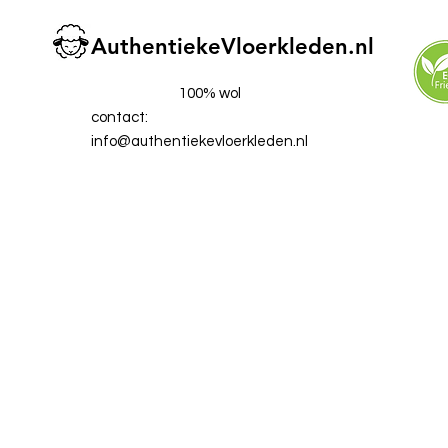
AuthentiekeVloerkleden.nl
100% wol
contact:
info@authentiekevloerkleden.nl