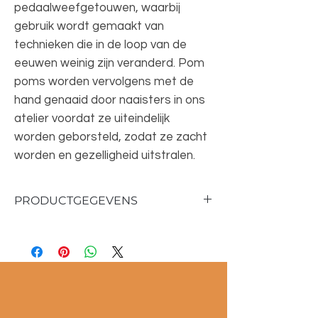
pedaalweefgetouwen, waarbij
gebruik wordt gemaakt van
technieken die in de loop van de
eeuwen weinig zijn veranderd. Pom
poms worden vervolgens met de
hand genaaid door naaisters in ons
atelier voordat ze uiteindelijk
worden geborsteld, zodat ze zacht
worden en gezelligheid uitstralen.
PRODUCTGEGEVENS
Materiaal: 100 % wol
Afmetingen: 185 x 290 cm
Kussens: 50x50 cm