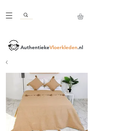
Authentieke
Vloerkleden
.nl