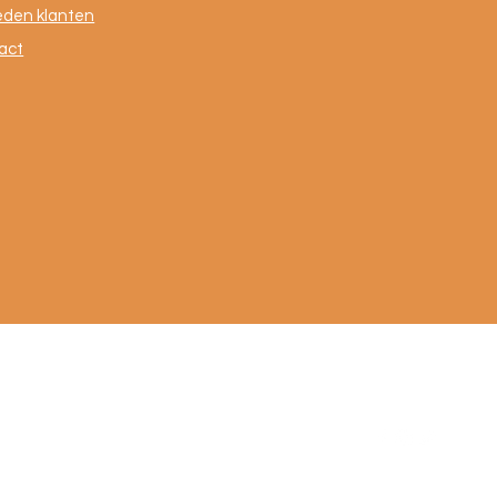
eden klanten
act