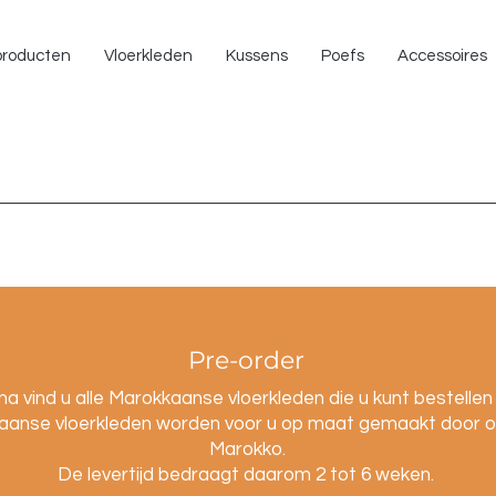
NU 
 producten
Vloerkleden
Kussens
Poefs
Accessoires
Pre-order
a vind u alle Marokkaanse vloerkleden die u kunt bestellen 
anse vloerkleden worden voor u op maat gemaakt door o
Marokko.
De levertijd bedraagt daarom 2 tot 6 weken.