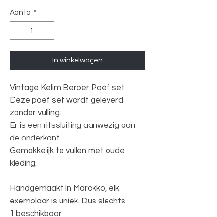
Aantal
*
In winkelwagen
Vintage Kelim Berber Poef set
Deze poef set wordt geleverd
zonder vulling.
Er is een ritssluiting aanwezig aan
de onderkant.
Gemakkelijk te vullen met oude
kleding.
Handgemaakt in Marokko, elk
exemplaar is uniek. Dus slechts
1 beschikbaar.