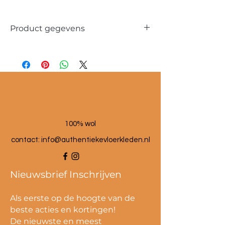
Product gegevens
Materiaal: 100 % wol
Maat poef: 60x60x25 cm
100% wol
contact:
info@authentiekevloerkleden.nl
Nieuwsbrief Inschrijven
Als eerste op de hoogte van de
beste acties en kortingen!
De nieuwste en meest