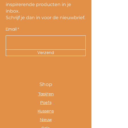
inspirerende producten in je
inbox.
Schrijf je dan in voor de nieuwbrief.
Email
Verzend
Shop
Tapijten
Poefs
Kussens
Nieuw