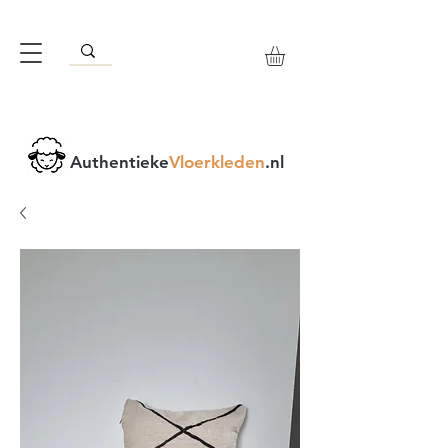
Authentieke
Vloerkleden
.nl