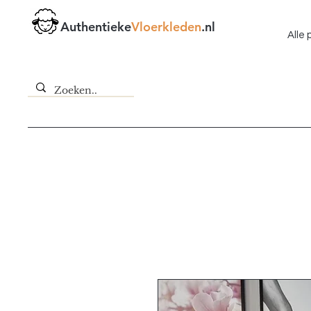
Authentieke
Vloerkleden
.nl
Alle