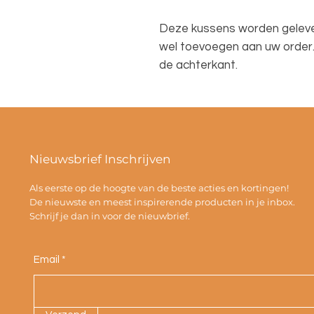
Deze kussens worden geleverd
wel toevoegen aan uw order. 
de achterkant.
Nieuwsbrief Inschrijven
Als eerste op de hoogte van de beste acties en kortingen!
De nieuwste en meest inspirerende producten in je inbox.
Schrijf je dan in voor de nieuwbrief.
Email