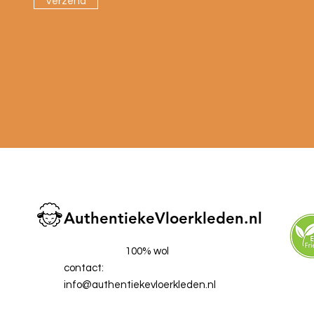
Verzend
AuthentiekeVloerkleden.nl
100% wol
contact:
info@authentiekevloerkleden.nl