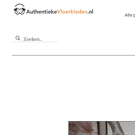
Authentieke
Vloerkleden
.nl
Alle