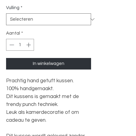
Vulling
*
Aantal
*
In winkelwagen
Prachtig hand getuft kussen.
100% handgemaakt.
Dit kussens is gemaakt met de
trendy punch techniek.
Leuk als kamerdecoratie of om
cadeau te geven.
Dit kussen wordt geleverd zonder