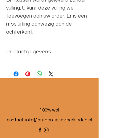
vulling. U kunt deze vulling wel
toevoegen aan uw order. Er is een
ritssluiting aanwezig aan de
achterkant.
Productgegevens
Afmetingen ca. 30x50cm
Materiaal: wol en linnen
100% wol
contact:
info@authentiekevloerkleden.nl