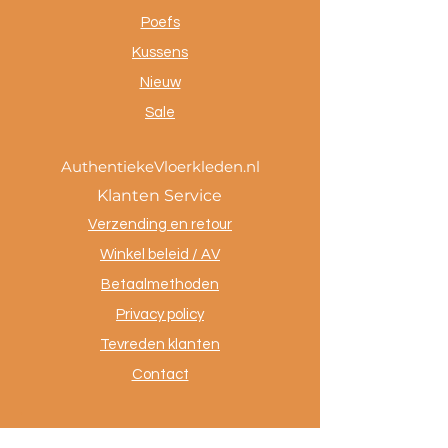
Poefs
Kussens
Nieuw
Sale
AuthentiekeVloerkleden.nl
Klanten Service
Verzending en retour
Winkel beleid / AV
Betaalmethoden
Privacy policy
Tevreden klanten
Contact
.