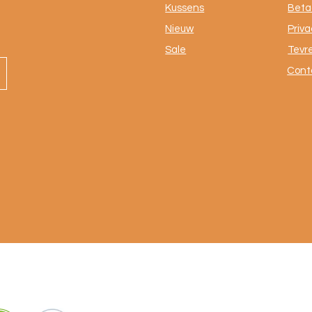
Kussens
Beta
Nieuw
Priva
Sale
Tevr
Cont