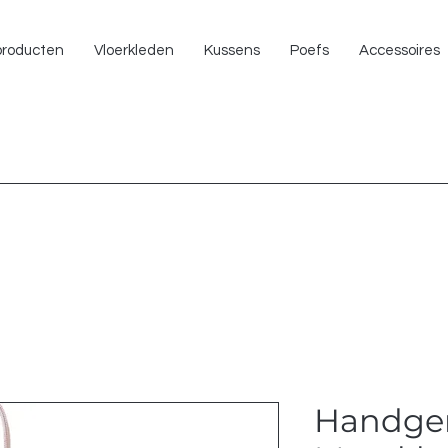
NU 
 producten
Vloerkleden
Kussens
Poefs
Accessoires
Handge