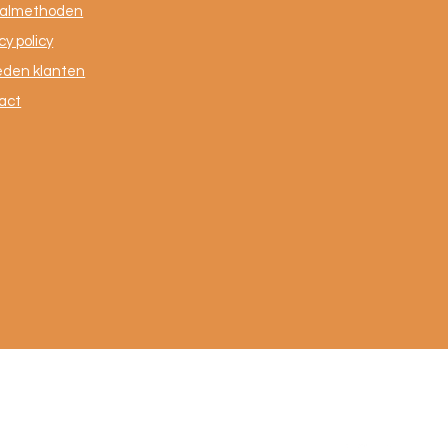
almethoden
cy policy
eden klanten
act