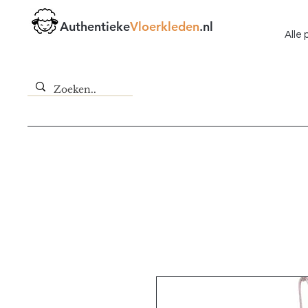
Authentieke
Vloerkleden
.nl
Alle