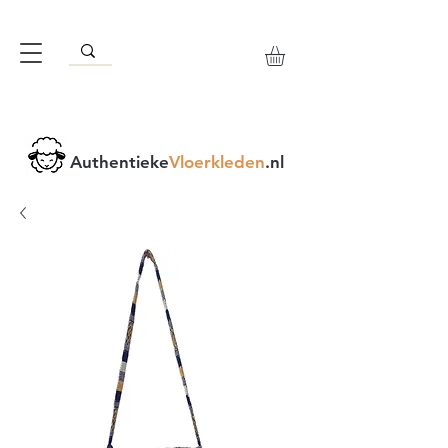
Authentieke
Vloerkleden
.nl