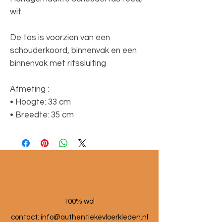
wit
De tas is voorzien van een
schouderkoord, binnenvak en een
binnenvak met ritssluiting
Afmeting :
• Hoogte: 33 cm
• Breedte: 35 cm
100% wol
contact:
info@authentiekevloerkleden.nl