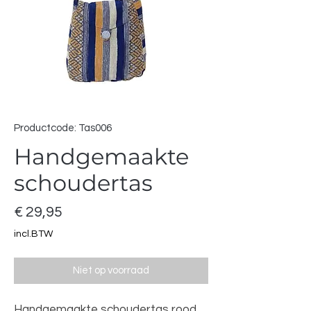
Productcode: Tas006
Handgemaakte
schoudertas
Prijs
€ 29,95
incl.BTW
Niet op voorraad
Handgemaakte schoudertas rood,