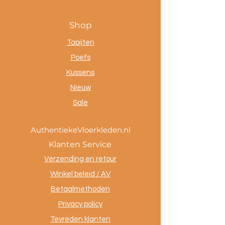
Shop
Tapijten
Poefs
Kussens
Nieuw
Sale
AuthentiekeVloerkleden.nl
Klanten Service
Verzending en retour
Winkel beleid / AV
Betaalmethoden
Privacy policy
Tevreden klanten