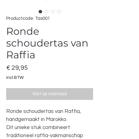
Productcode: Tas001
Ronde
schoudertas van
Raffia
Prijs
€ 29,95
incl.BTW
Niet op voorraad
Ronde schoudertas van Raffia,
handgemaakt in Marokko.
Dit unieke stuk combineert
traditioneel raffia-vakmanschap