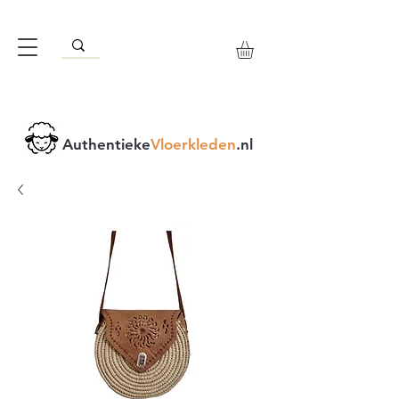
Authentieke
Vloerkleden
.nl