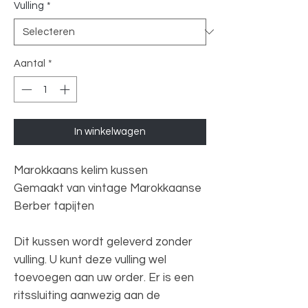
Vulling
*
Aantal
*
In winkelwagen
Marokkaans kelim kussen
Gemaakt van vintage Marokkaanse
Berber tapijten
Dit kussen wordt geleverd zonder
vulling. U kunt deze vulling wel
toevoegen aan uw order. Er is een
ritssluiting aanwezig aan de