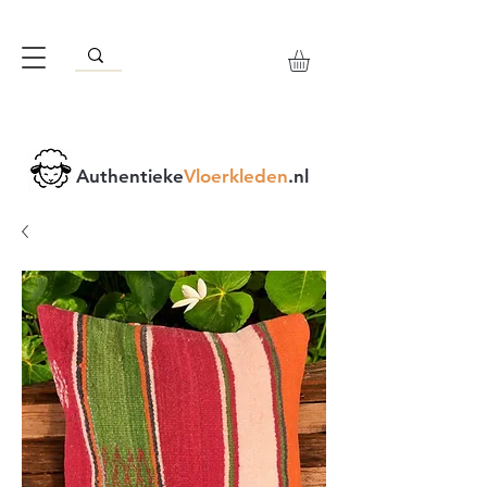
Authentieke
Vloerkleden
.nl