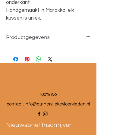
onderkant.
Handgemaakt in Marokko, elk
kussen is uniek.
Productgegevens
Afmetingen ca. 40x45cm
100% wol
contact:
info@authentiekevloerkleden.nl
Nieuwsbrief Inschrijven