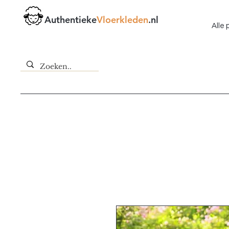
Authentieke
Vloerkleden
.nl
Alle