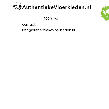
AuthentiekeVloerkleden.nl
100% wol
contact:
info@authentiekevloerkleden.nl