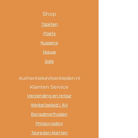
Shop
Tapijten
Poefs
Kussens
Nieuw
Sale
AuthentiekeVloerkleden.nl
Klanten Service
Verzending en retour
Winkel beleid / AV
Betaalmethoden
Privacy policy
Tevreden klanten