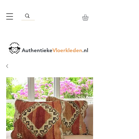
Authentieke
Vloerkleden
.nl