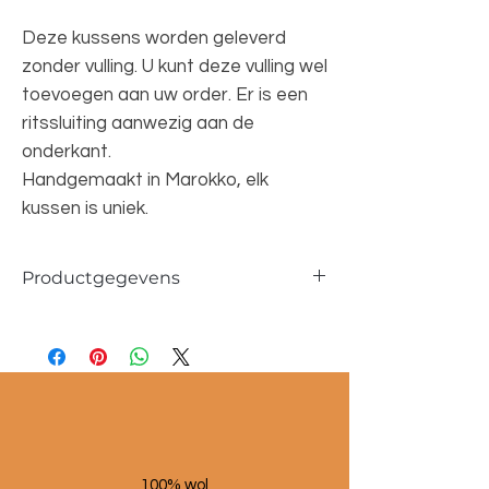
Deze kussens worden geleverd
zonder vulling. U kunt deze vulling wel
toevoegen aan uw order. Er is een
ritssluiting aanwezig aan de
onderkant.
Handgemaakt in Marokko, elk
kussen is uniek.
Productgegevens
Afmetingen 45x50 cm en 40x50 cm
100% wol