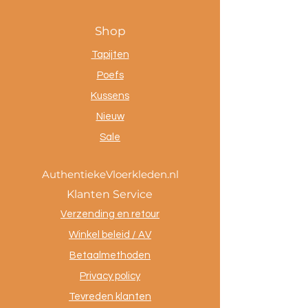
Shop
Tapijten
Poefs
Kussens
Nieuw
Sale
AuthentiekeVloerkleden.nl
Klanten Service
Verzending en retour
Winkel beleid / AV
Betaalmethoden
Privacy policy
Tevreden klanten