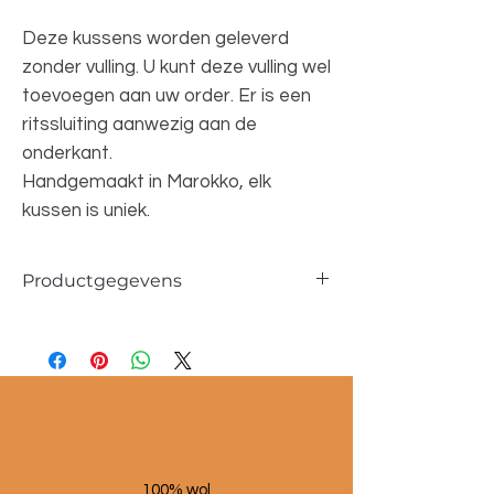
Deze kussens worden geleverd
zonder vulling. U kunt deze vulling wel
toevoegen aan uw order. Er is een
ritssluiting aanwezig aan de
onderkant.
Handgemaakt in Marokko, elk
kussen is uniek.
Productgegevens
Afmetingen 40x60 cm
100% wol