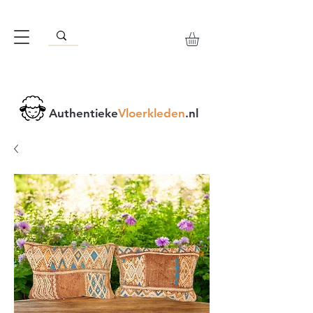
Authentieke
Vloerkleden
.nl