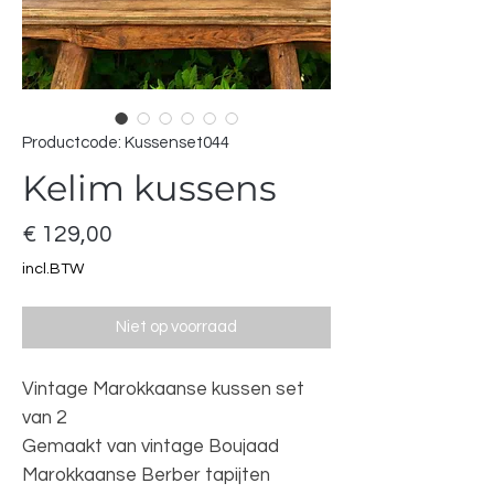
Productcode: Kussenset044
Kelim kussens
Prijs
€ 129,00
incl.BTW
Niet op voorraad
Vintage Marokkaanse kussen set
van 2
Gemaakt van vintage Boujaad
Marokkaanse Berber tapijten