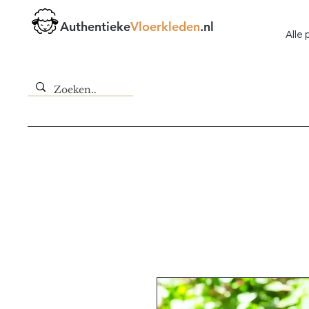
Authentieke
Vloerkleden
.nl
Alle