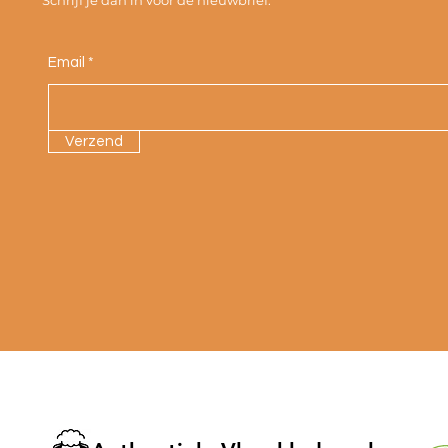
Schrijf je dan in voor de nieuwbrief.
Email
Verzend