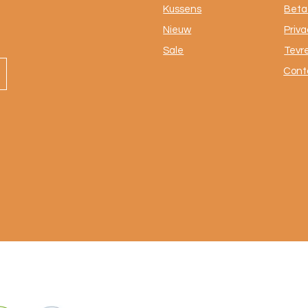
Kussens
Beta
Nieuw
Priva
Sale
Tevr
Cont