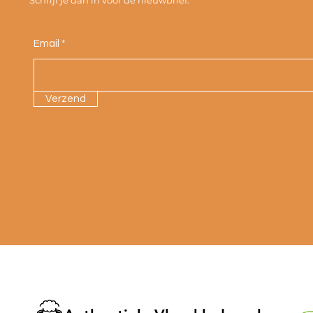
Schrijf je dan in voor de nieuwbrief.
Email
Verzend