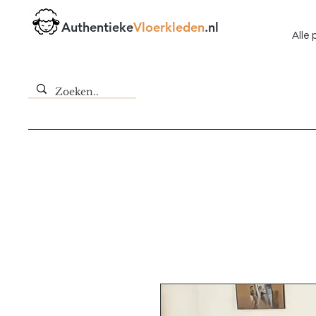
Authentieke
Vloerkleden
.nl
Alle