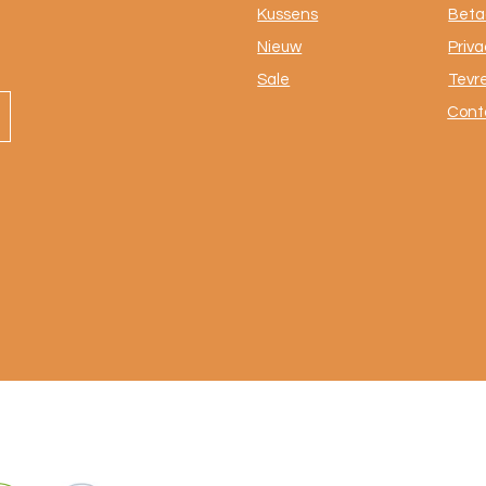
Kussens
Beta
Nieuw
Priva
Sale
Tevr
Cont