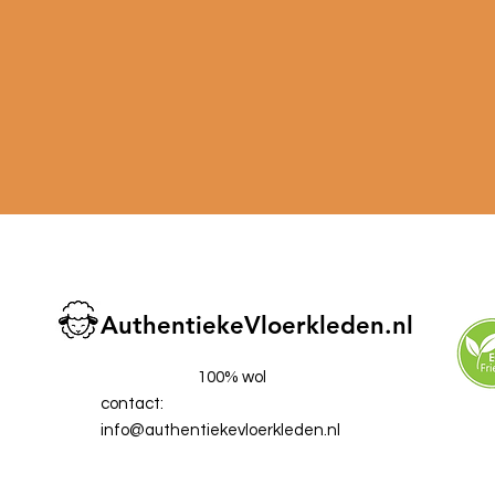
AuthentiekeVloerkleden.nl
100% wol
contact:
info@authentiekevloerkleden.nl