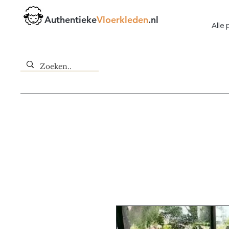
Authentieke
Vloerkleden
.nl
Alle