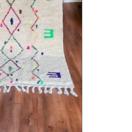
Afmetingen: 270 cm
Herkomst: Atlas ge