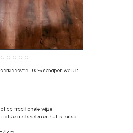
loerkleedvan 100% schapen wol uit
pt op traditionele wijze
urlijke materialen en het is milieu
ot 4 cm