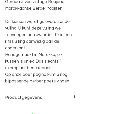
Gemaakt van vintage Boujaad
Marokkaanse Berber tapijten
Dit kussen wordt geleverd zonder
vulling. U kunt deze vulling wel
toevoegen aan uw order. Er is een
ritssluiting aanwezig aan de
onderkant.
Handgemaakt in Marokko, elk
kussen is uniek. Dus slechts 1
exemplaar beschikbaar.
Op onze poef pagina kunt u nog
bijpassende
berber poefs
vinden
Productgegevens
Afmetingen ca. 40x50cm
100% wol