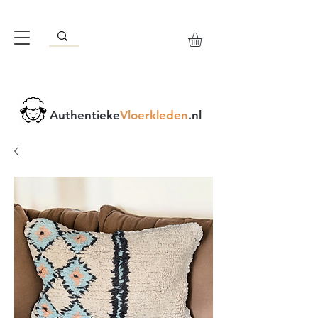
Authentieke
Vloerkleden
.nl