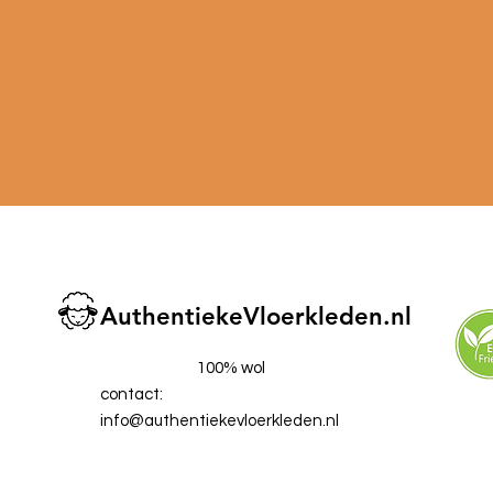
AuthentiekeVloerkleden.nl
100% wol
contact:
info@authentiekevloerkleden.nl