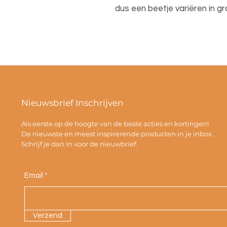
dus een beetje variëren in g
Nieuwsbrief Inschrijven
Als eerste op de hoogte van de beste acties en kortingen!
De nieuwste en meest inspirerende producten in je inbox.
Schrijf je dan in voor de nieuwbrief.
Email
Verzend