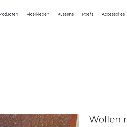
NU 
 producten
Vloerkleden
Kussens
Poefs
Accessoires
Wollen