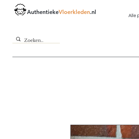
Authentieke
Vloerkleden
.nl
Alle