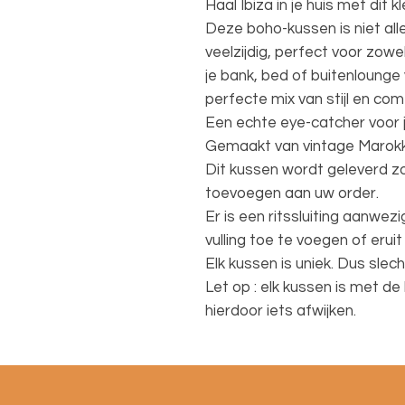
Haal Ibiza in je huis met dit kl
Deze boho-kussen is niet alle
veelzijdig, perfect voor zowe
je bank, bed of buitenlounge 
perfecte mix van stijl en com
Een echte eye-catcher voor je
Gemaakt van vintage Marokk
Dit kussen wordt geleverd zon
toevoegen aan uw order.
Er is een ritssluiting aanwe
vulling toe te voegen of eruit
Elk kussen is uniek. Dus slec
Let op : elk kussen is met 
hierdoor iets afwijken.