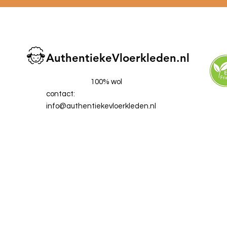
AuthentiekeVloerkleden.nl
100% wol
contact:
info@authentiekevloerkleden.nl