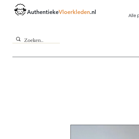
Authentieke
Vloerkleden
.nl
Alle