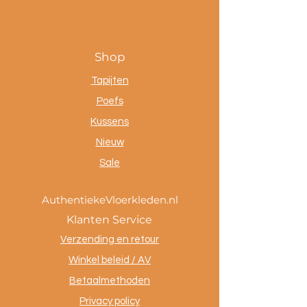
Shop
Tapijten
Poefs
Kussens
Nieuw
Sale
AuthentiekeVloerkleden.nl
Klanten Service
Verzending en retour
Winkel beleid / AV
Betaalmethoden
Privacy policy