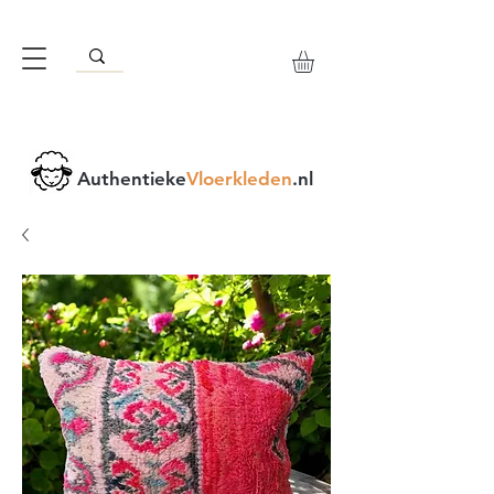
Authentieke
Vloerkleden
.nl