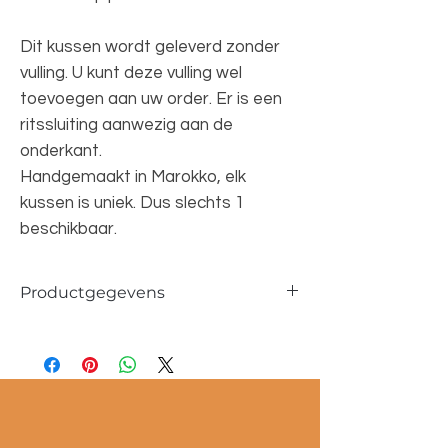
Dit kussen wordt geleverd zonder
vulling. U kunt deze vulling wel
toevoegen aan uw order. Er is een
ritssluiting aanwezig aan de
onderkant.
Handgemaakt in Marokko, elk
kussen is uniek. Dus slechts 1
beschikbaar.
Productgegevens
Afmetingen ca. 40x60cm
100% wol