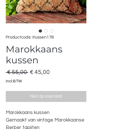
Productcode: Kussen178
Marokkaans
kussen
Normale
Verkoopprijs
 € 55,00 
€ 45,00
prijs
incl.BTW
Niet op voorraad
Marokkaans kussen
Gemaakt van vintage Marokkaanse
Berber tapijten