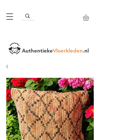
Authentieke
Vloerkleden
.nl