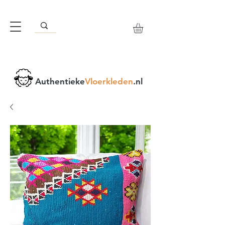
Authentieke
Vloerkleden
.nl