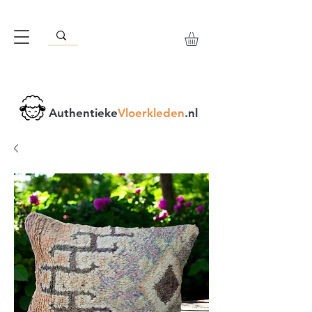
Authentieke
Vloerkleden
.nl