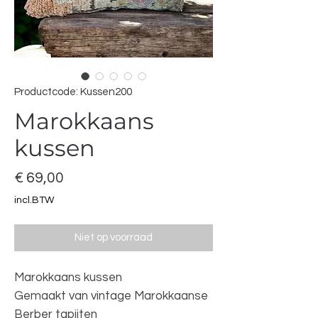
Productcode: Kussen200
Marokkaans
kussen
Prijs
€ 69,00
incl.BTW
Niet op voorraad
Marokkaans kussen
Gemaakt van vintage Marokkaanse
Berber tapijten