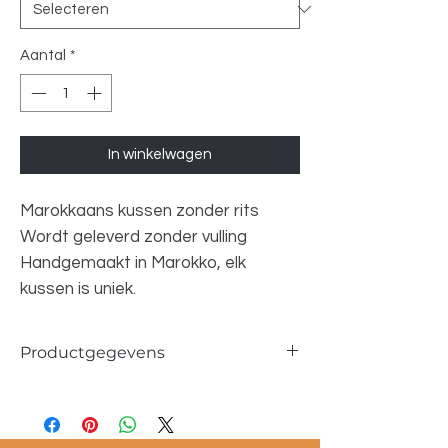
Aantal
*
In winkelwagen
Marokkaans kussen zonder rits
Wordt geleverd zonder vulling
Handgemaakt in Marokko, elk
kussen is uniek.
Productgegevens
Afmetingen ca. 50x50cm
100% wol