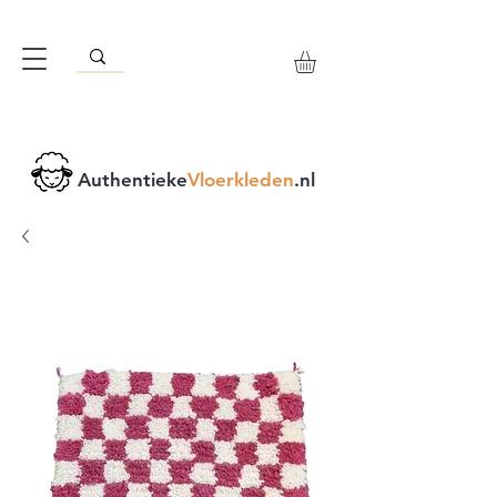
Authentieke
Vloerkleden
.nl