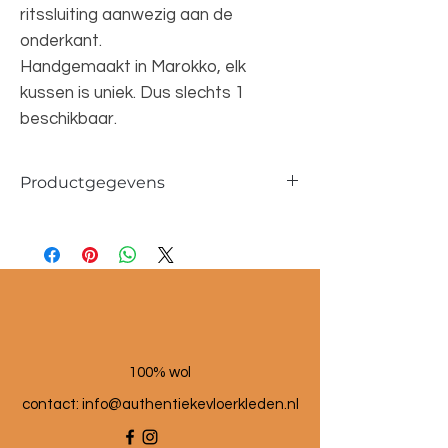
ritssluiting aanwezig aan de
onderkant.
Handgemaakt in Marokko, elk
kussen is uniek. Dus slechts 1
beschikbaar.
Productgegevens
Afmetingen ca. 40x60cm
100% wol
100% wol
contact:
info@authentiekevloerkleden.nl