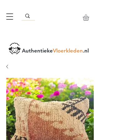
Authentieke
Vloerkleden
.nl