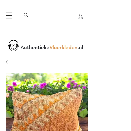
Authentieke
Vloerkleden
.nl