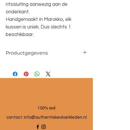
ritssluiting aanwezig aan de
onderkant.
Handgemaakt in Marokko, elk
kussen is uniek. Dus slechts 1
beschikbaar.
Productgegevens
Afmetingen ca. 40x60cm
100% wol
100% wol
contact:
info@authentiekevloerkleden.nl