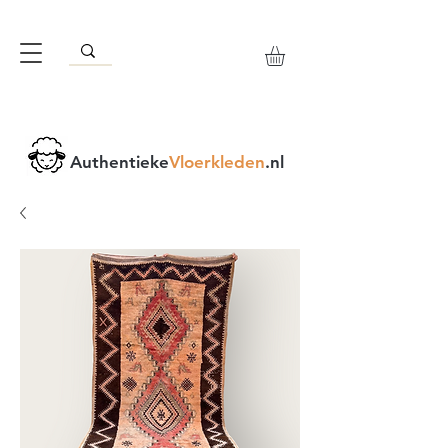
Authentieke
Vloerkleden
.nl