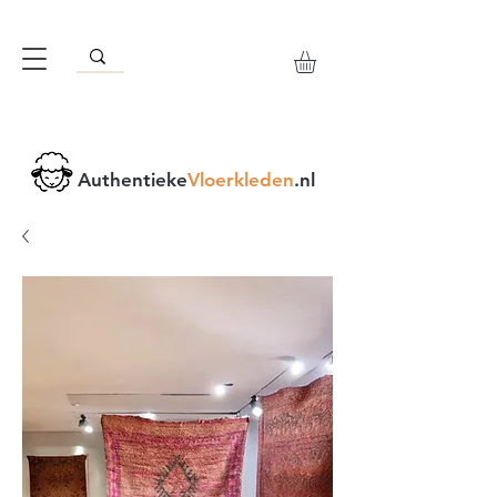
Authentieke
Vloerkleden
.nl