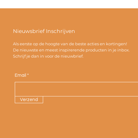
Nieuwsbrief Inschrijven
Als eerste op de hoogte van de beste acties en kortingen!
De nieuwste en meest inspirerende producten in je inbox.
Schrijf je dan in voor de nieuwbrief.
Email
Verzend