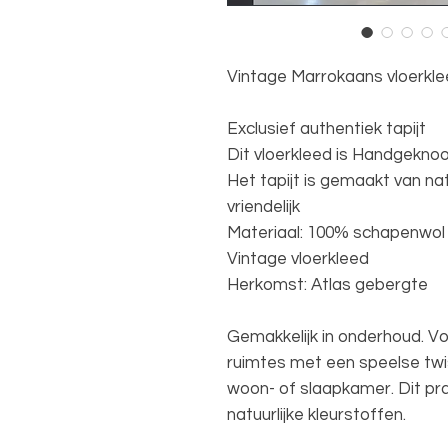
Vintage Marrokaans vloerkl
Exclusief authentiek tapijt
Dit vloerkleed is Handgeknoo
Het tapijt is gemaakt van natu
vriendelijk
Materiaal: 100% schapenwol
Vintage vloerkleed
Herkomst: Atlas gebergte
Gemakkelijk in onderhoud. V
ruimtes met een speelse twist
woon- of slaapkamer. Dit pr
natuurlijke kleurstoffen.