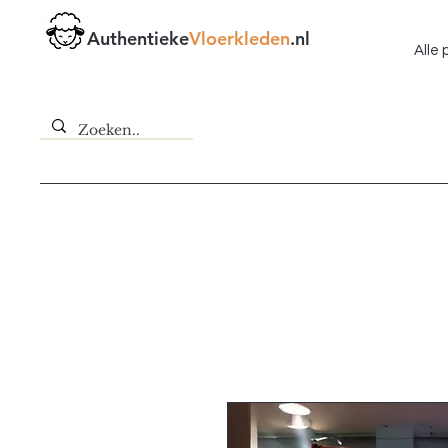
Authentieke
Vloerkleden
.nl
Alle