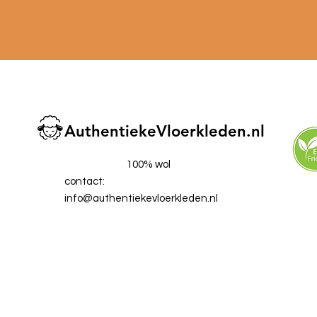
AuthentiekeVloerkleden.nl
100% wol
contact:
info@authentiekevloerkleden.nl