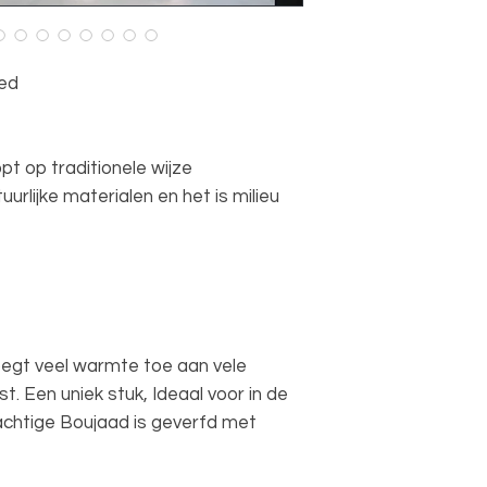
eed
pt op traditionele wijze
urlijke materialen en het is milieu
oegt veel warmte toe aan vele
. Een uniek stuk, Ideaal voor in de
achtige Boujaad is geverfd met