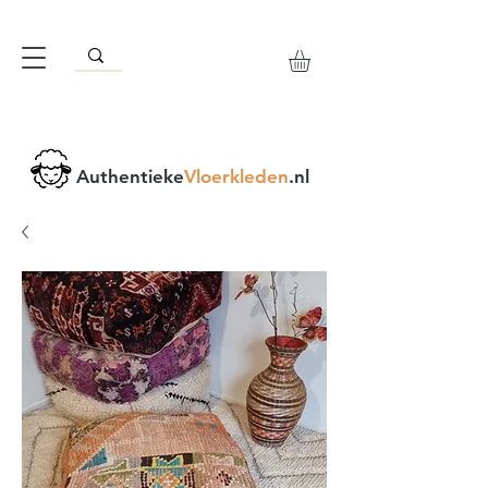
Authentieke
Vloerkleden
.nl