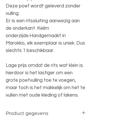
Deze poef wordt geleverd zonder
vulling.
Er is een ritssluiting aanwezig aan
de onderkant. Kelim
onderzijde.Handgemaakt in
Marokko, elk exemplaar is uniek. Dus
slechts 1 beschikbaar.
Lage prijs omdat de rits wat klein is.
hierdoor is het lastiger om een
grote poefvulling toe te voegen,
maar toch is het makkelijk om het te
vullen met oude kleding of lakens.
Product gegevens
Materiaal: 100 % wol