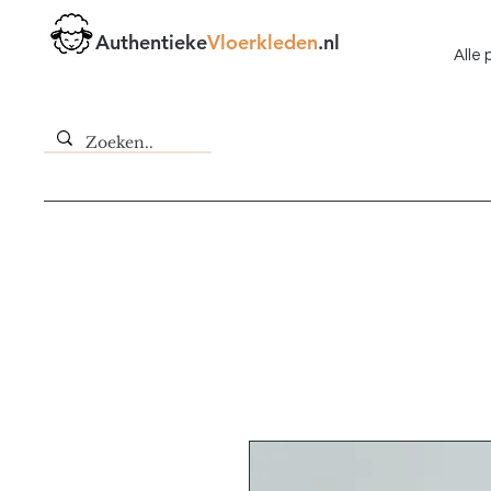
Authentieke
Vloerkleden
.nl
Alle