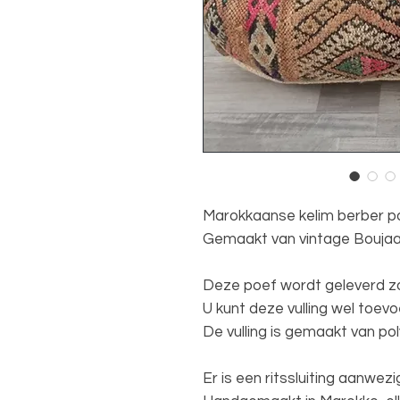
Marokkaanse kelim berber p
Gemaakt van vintage Boujaa
Deze poef wordt geleverd zon
U kunt deze vulling wel toev
De vulling is gemaakt van p
Er is een ritssluiting aanwez