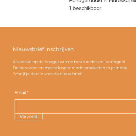
Handgemaakt in Marokko, elk
1 beschikbaar.
Nieuwsbrief Inschrijven
Als eerste op de hoogte van de beste acties en kortingen!
De nieuwste en meest inspirerende producten in je inbox.
Schrijf je dan in voor de nieuwbrief.
Email
Verzend