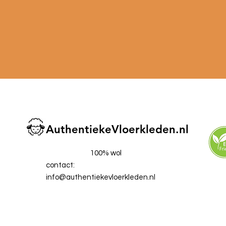
AuthentiekeVloerkleden.nl
100% wol
contact:
info@authentiekevloerkleden.nl