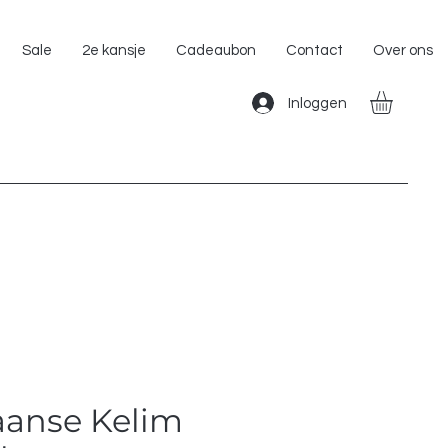
Gratis Verzending binnen Nederland!!
Sale
2e kansje
Cadeaubon
Contact
Over ons
Inloggen
anse Kelim