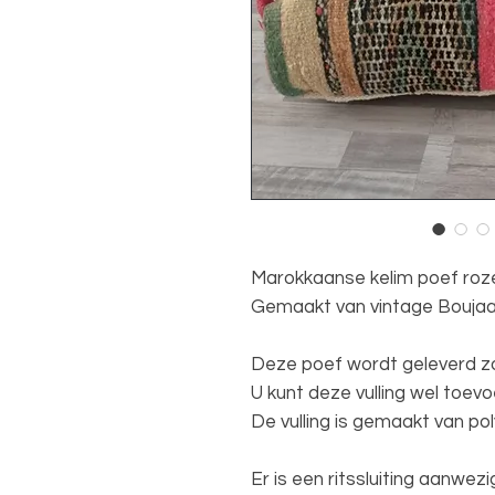
Marokkaanse kelim poef roz
Gemaakt van vintage Boujaa
Deze poef wordt geleverd zon
U kunt deze vulling wel toev
De vulling is gemaakt van p
Er is een ritssluiting aanwez