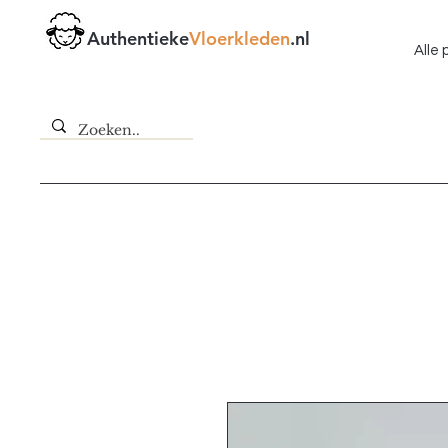
Authentieke
Vloerkleden
.nl
Alle