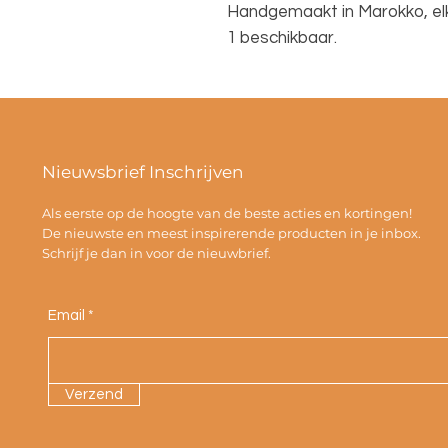
Handgemaakt in Marokko, elk
1 beschikbaar.
Nieuwsbrief Inschrijven
Als eerste op de hoogte van de beste acties en kortingen!
De nieuwste en meest inspirerende producten in je inbox.
Schrijf je dan in voor de nieuwbrief.
Email
Verzend