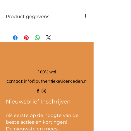
Product gegevens
Materiaal: 100 % wol
Maat poef: 60x60x25 cm
100% wol
contact:
info@authentiekevloerkleden.nl
Nieuwsbrief Inschrijven
Als eerste op de hoogte van de
beste acties en kortingen!
De nieuwste en meest