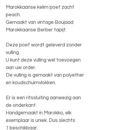
Marokkaanse kelim poef zacht
peach.
Gemaakt van vintage Boujaad
Marokkaanse Berber tapijt.
Deze poef wordt geleverd zonder
vulling.
U kunt deze vulling wel toevoegen
aan uw order.
De vulling is gemaakt van polyether
en koudschuimvlokken.
Er is een ritssluiting aanwezig aan
de onderkant.
Handgemaakt in Marokko, elk
exemplaar is uniek. Dus slechts
1 beschikbaar.