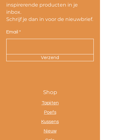
inspirerende producten in je
inbox.
Schrijf je dan in voor de nieuwbrief.
Email
Verzend
Shop
Tapijten
Poefs
Kussens
Nieuw