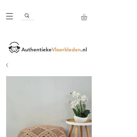
Authentieke
Vloerkleden
.nl