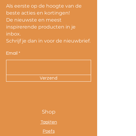
Als eerste op de hoogte van de
beste acties en kortingen!
De nieuwste en meest
inspirerende producten in je
inbox.
Schrijf je dan in voor de nieuwbrief.
Email
Verzend
Shop
Tapijten
Poefs