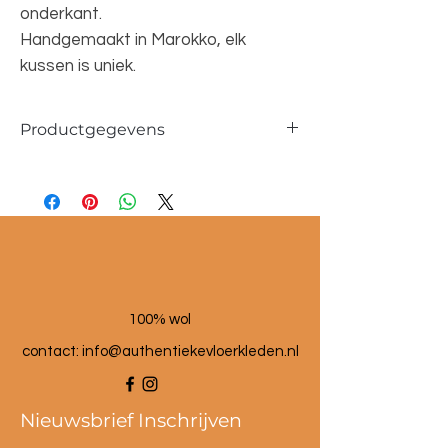
onderkant.
Handgemaakt in Marokko, elk
kussen is uniek.
Productgegevens
Afmetingen 40x60cm
100% wol
100% wol
contact:
info@authentiekevloerkleden.nl
Nieuwsbrief Inschrijven