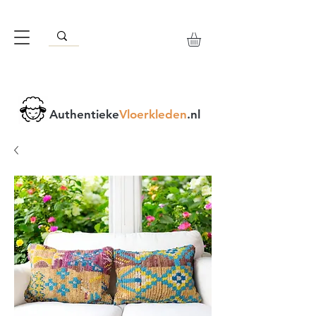
Authentieke
Vloerkleden
.nl