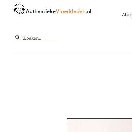
Authentieke
Vloerkleden
.nl
Alle