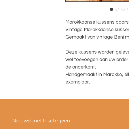
Marokkaanse kussens paars
Vintage Marokkaanse kussen
Gemaakt van vintage Beni mg
Deze kussens worden geleverd
wel toevoegen aan uw order. 
de onderkant.
Handgemaakt in Marokko, elk
examplaar.
Nieuwsbrief Inschrijven