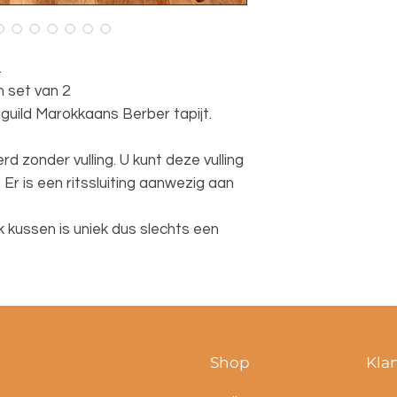
.
 set van 2
uild Marokkaans Berber tapijt.
 zonder vulling. U kunt deze vulling
Er is een ritssluiting aanwezig aan
 kussen is uniek dus slechts een
Shop
Kla