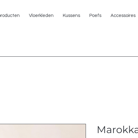
NU 
 producten
Vloerkleden
Kussens
Poefs
Accessoires
Marokka