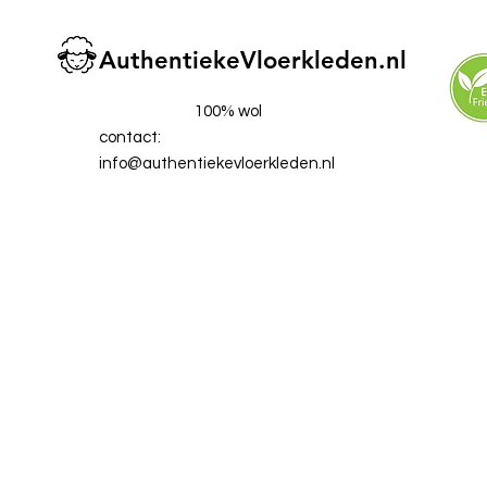
AuthentiekeVloerkleden.nl
100% wol
contact:
info@authentiekevloerkleden.nl