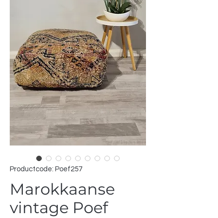
Productcode: Poef257
Marokkaanse
vintage Poef