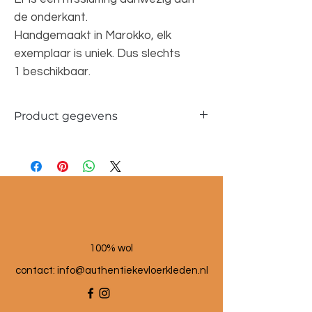
de onderkant.
Handgemaakt in Marokko, elk
exemplaar is uniek. Dus slechts
1 beschikbaar.
Product gegevens
Materiaal: 100 % wol
Maat poef: 60x60x25 cm
100% wol
contact:
info@authentiekevloerkleden.nl