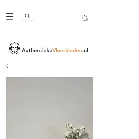
Authentieke
Vloerkleden
.nl