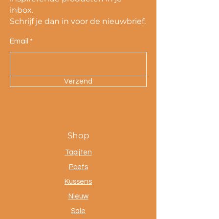
inbox.
Schrijf je dan in voor de nieuwbrief.
Email
Verzend
Shop
Tapijten
Poefs
Kussens
Nieuw
Sale