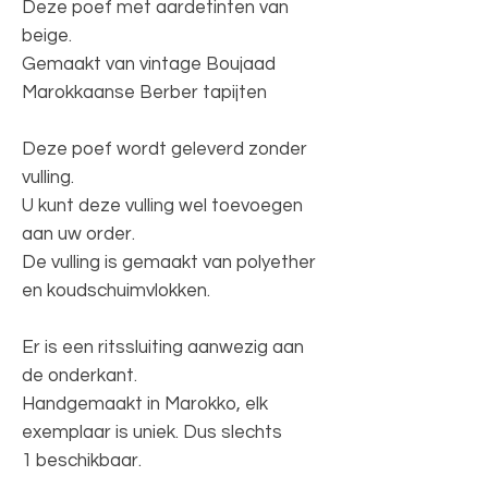
Deze poef met aardetinten van
beige.
Gemaakt van vintage Boujaad
Marokkaanse Berber tapijten
Deze poef wordt geleverd zonder
vulling.
U kunt deze vulling wel toevoegen
aan uw order.
De vulling is gemaakt van polyether
en koudschuimvlokken.
Er is een ritssluiting aanwezig aan
de onderkant.
Handgemaakt in Marokko, elk
exemplaar is uniek. Dus slechts
1 beschikbaar.