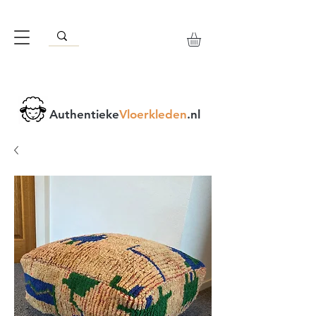
Authentieke
Vloerkleden
.nl