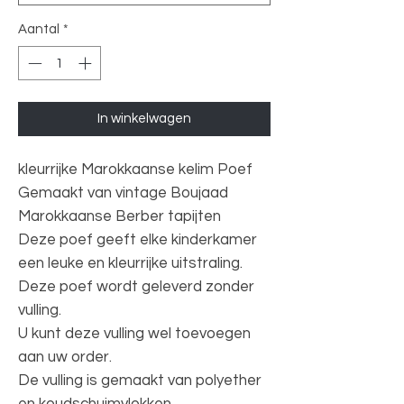
Aantal
*
In winkelwagen
kleurrijke Marokkaanse kelim Poef
Gemaakt van vintage Boujaad
Marokkaanse Berber tapijten
Deze poef geeft elke kinderkamer
een leuke en kleurrijke uitstraling.
Deze poef wordt geleverd zonder
vulling.
U kunt deze vulling wel toevoegen
aan uw order.
De vulling is gemaakt van polyether