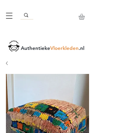
Authentieke
Vloerkleden
.nl