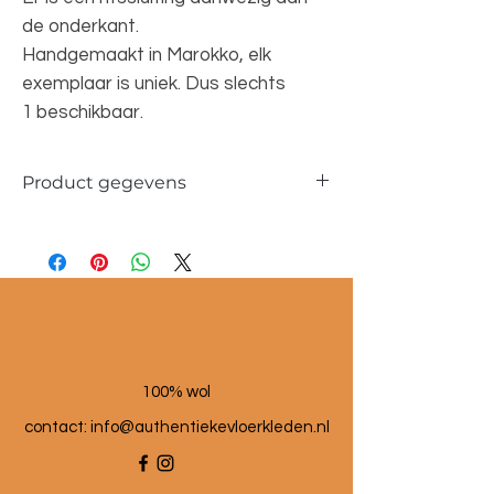
de onderkant.
Handgemaakt in Marokko, elk
exemplaar is uniek. Dus slechts
1 beschikbaar.
Product gegevens
Materiaal: 100 % wol
Maat poef: 60x60x25 cm
100% wol
contact:
info@authentiekevloerkleden.nl