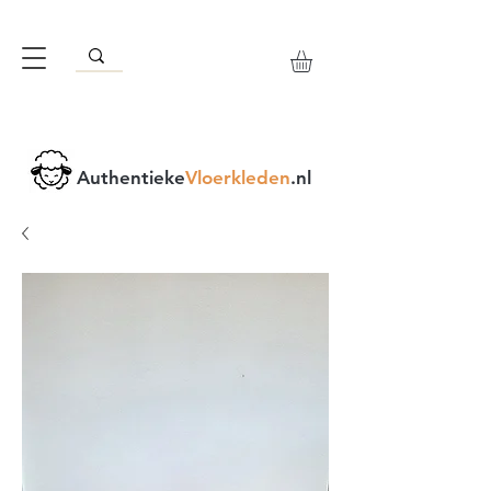
Authentieke
Vloerkleden
.nl