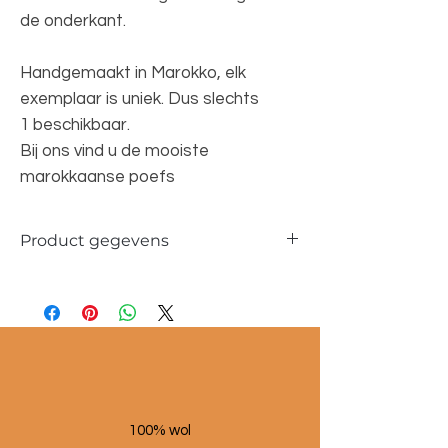
de onderkant.
Handgemaakt in Marokko, elk
exemplaar is uniek. Dus slechts
1 beschikbaar.
Bij ons vind u de mooiste
marokkaanse poefs
Product gegevens
Materiaal: 100 % wol
Maat poef: 60x60x25 cm
100% wol