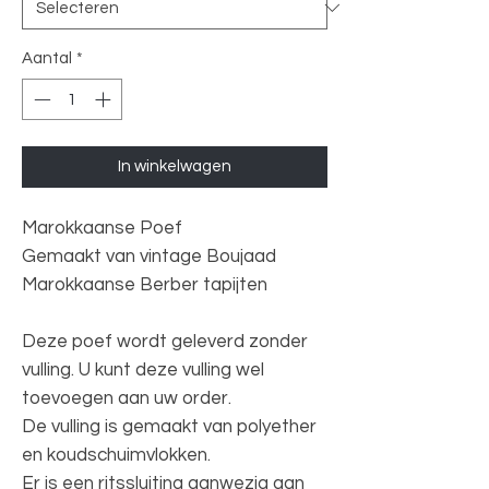
Aantal
*
In winkelwagen
Marokkaanse Poef
Gemaakt van vintage Boujaad
Marokkaanse Berber tapijten
Deze poef wordt geleverd zonder
vulling. U kunt deze vulling wel
toevoegen aan uw order.
De vulling is gemaakt van polyether
en koudschuimvlokken.
Er is een ritssluiting aanwezig aan