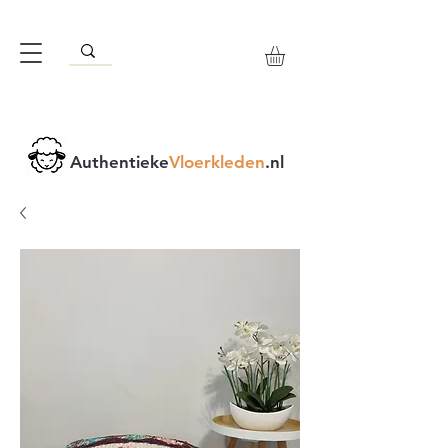
Authentieke
Vloerkleden
.nl