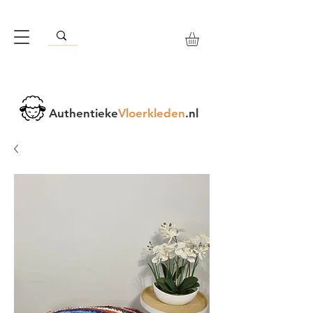
Authentieke
Vloerkleden
.nl