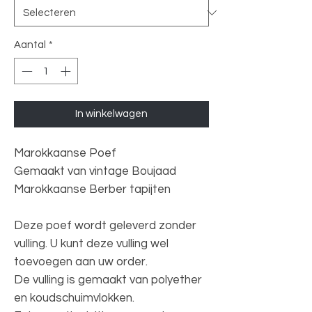
Aantal
*
In winkelwagen
Marokkaanse Poef
Gemaakt van vintage Boujaad
Marokkaanse Berber tapijten
Deze poef wordt geleverd zonder
vulling. U kunt deze vulling wel
toevoegen aan uw order.
De vulling is gemaakt van polyether
en koudschuimvlokken.