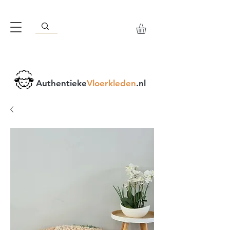
Authentieke
Vloerkleden
.nl