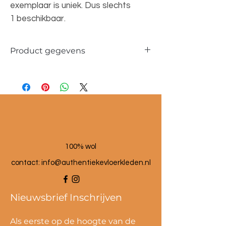
exemplaar is uniek. Dus slechts
1 beschikbaar.
Product gegevens
Materiaal: 100 % wol
Maat poef: 60x60x25 cm
100% wol
contact:
info@authentiekevloerkleden.nl
Nieuwsbrief Inschrijven
Als eerste op de hoogte van de