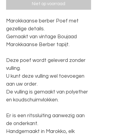
Niet op voorraad
Marokkaanse berber Poef met
gezellige details.
Gemaakt van vintage Boujaad
Marokkaanse Berber tapijt.
Deze poef wordt geleverd zonder
vulling.
U kunt deze vulling wel toevoegen
aan uw order.
De vulling is gemaakt van polyether
en koudschuimvlokken.
Er is een ritssluiting aanwezig aan
de onderkant.
Handgemaakt in Marokko, elk