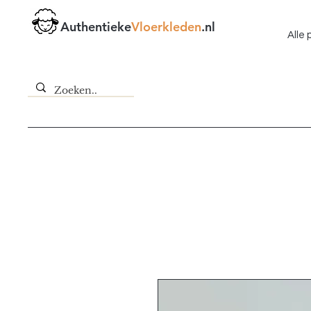
Authentieke
Vloerkleden
.nl
Alle