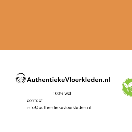
AuthentiekeVloerkleden.nl
100% wol
contact:
info@authentiekevloerkleden.nl