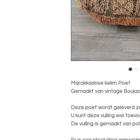
Marokkaanse kelim Poef
Gemaakt van vintage Boujaa
Deze poef wordt geleverd zon
U kunt deze vulling wel toev
De vulling is gemaakt van p