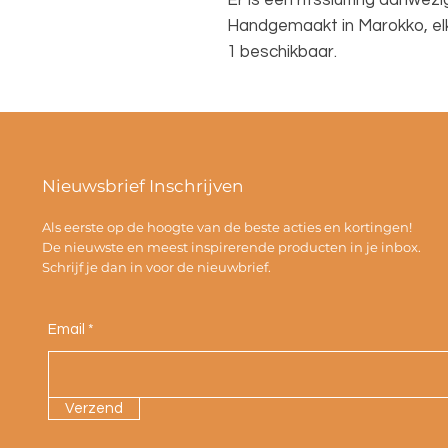
Er is een ritssluiting aanwez
Handgemaakt in Marokko, elk
1 beschikbaar.
Nieuwsbrief Inschrijven
Als eerste op de hoogte van de beste acties en kortingen!
De nieuwste en meest inspirerende producten in je inbox.
Schrijf je dan in voor de nieuwbrief.
Email
Verzend